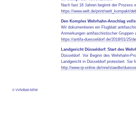
Nach fast 18 Jahren beginnt der Prozess 
https://www.welt.de/print/welt_kompakt/de
Den Komplex Wehrhahn-Anschlag vollst
Wir dokumentieren ein Flugblatt antifasch
Anmerkungen antifaschistischer Gruppen 
https://antifa-duesseldorf.de/2018/01/25/
Landgericht Düsseldorf: Start des Wehr
Düsseldorf. Vor Beginn des Wehrhahn-Pr
Landgericht in Düsseldorf protestiert. Sie 
http://www.rp-online.de/nrw/staedte/duess
© VVN/BdA NRW