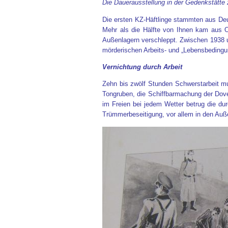
Die Dauerausstellung in der Gedenkstätte z
Die ersten KZ-Häftlinge stammten aus De
Mehr als die Hälfte von Ihnen kam aus 
Außenlagern verschleppt. Zwischen 1938 
mörderischen Arbeits- und „Lebensbedingu
Vernichtung durch Arbeit
Zehn bis zwölf Stunden Schwerstarbeit mu
Tongruben, die Schiffbarmachung der Dove
im Freien bei jedem Wetter betrug die du
Trümmerbeseitigung, vor allem in den Auße