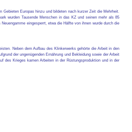
Gebieten Europas hinzu und bildeten nach kurzer Zeit die Mehrheit.
emark wurden Tausende Menschen in das KZ und seinen mehr als 85
Neuengamme eingesperrt, etwa die Hälfte von ihnen wurde durch die
eisten. Neben dem Aufbau des Klinkerwerks gehörte die Arbeit in den
ufgrund der ungenügenden Ernährung und Bekleidung sowie der Arbeit
auf des Krieges kamen Arbeiten in der Rüstungsproduktion und in der