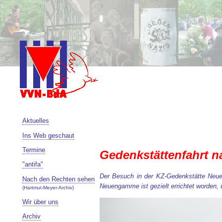
Aktuelles
Ins Web geschaut
Termine
Gedenkstättenfahrt 
"antifa"
Der Besuch in der KZ-Gedenkstätte Neuen
Nach den Rechten sehen
Neuengamme ist gezielt errichtet worden, 
(Hartmut-Meyer-Archiv)
Wir über uns
Archiv