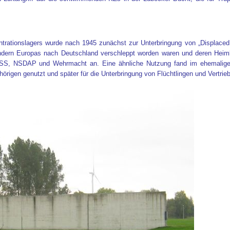
rationslagers wurde nach 1945 zunächst zur Unterbringung von „Displaced 
dern Europas nach Deutschland verschleppt worden waren und deren Heimk
er SS, NSDAP und Wehrmacht an. Eine ähnliche Nutzung fand im ehemaligen
hörigen genutzt und später für die Unterbringung von Flüchtlingen und Vertr