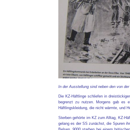
In der Ausstellung sind neben den von der
Die KZ-Häftlinge schliefen in dreistöckig
begrenzt zu nutzen. Morgens gab es ei
Häftlingskleidung, die nicht wärmte, und H
Sterben gehörte im KZ zum Alltag, KZ-Häf
gelang es der SS zunächst, die Spuren ih
Belsen, 9000 starben bei einem britische