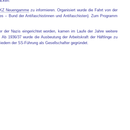
acken.
KZ Neuengamme
zu informieren. Organisiert wurde die Fahrt von der
 – Bund der Antifaschistinnen und Antifaschisten). Zum Programm
ner der Nazis eingerichtet worden, kamen im Laufe der Jahre weitere
 Ab 1936/37 wurde die Ausbeutung der Arbeitskraft der Häftlinge zu
liedern der SS-Führung als Gesellschafter gegründet.