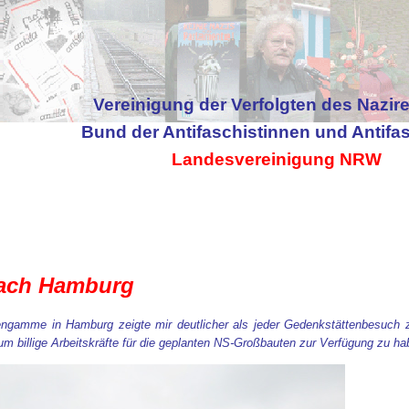
Vereinigung der Verfolgten des Nazir
Bund der Antifaschistinnen und Antifa
Landesvereinigung NRW
nach Hamburg
gamme in Hamburg zeigte mir deutlicher als jeder Gedenkstättenbesuch z
um billige Arbeitskräfte für die geplanten NS-Großbauten zur Verfügung zu ha