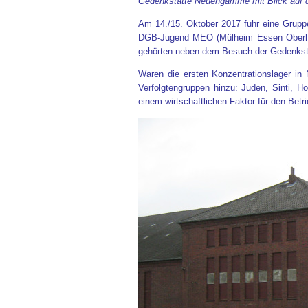
Gedenkstätte Neuengamme mit Blick auf de
Am 14./15. Oktober 2017 fuhr eine Grup
DGB-Jugend MEO (Mülheim Essen Oberhaus
gehörten neben dem Besuch der Gedenkstä
Waren die ersten Konzentrationslager in 
Verfolgtengruppen hinzu: Juden, Sinti, H
einem wirtschaftlichen Faktor für den Bet