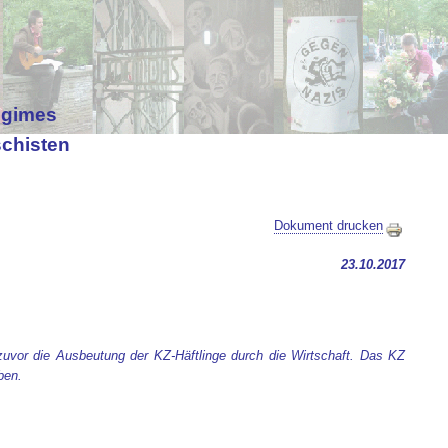
egimes
schisten
Dokument drucken
23.10.2017
uvor die Ausbeutung der KZ-Häftlinge durch die Wirtschaft. Das KZ
ben.