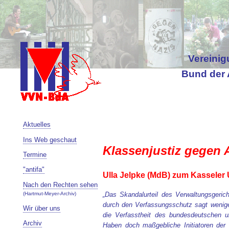
Vereinig
Bund der 
Aktuelles
Ins Web geschaut
Klassenjustiz gegen 
Termine
"antifa"
Ulla Jelpke (MdB) zum Kasseler U
Nach den Rechten sehen
(Hartmut-Meyer-Archiv)
„Das Skandalurteil des Verwaltungsgeric
durch den Verfassungsschutz sagt weniger
Wir über uns
die Verfasstheit des bundesdeutschen 
Archiv
Haben doch maßgebliche Initiatoren der 