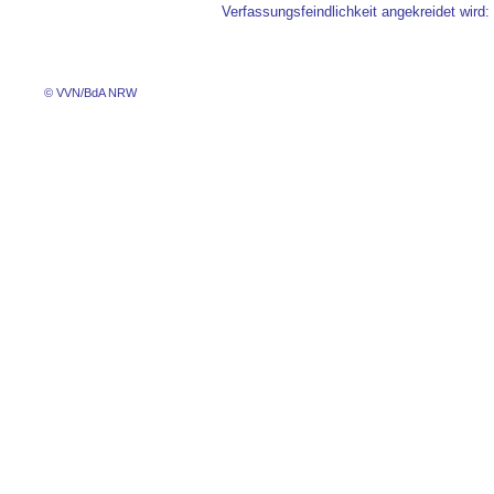
Verfassungsfeindlichkeit angekreidet wird
© VVN/BdA NRW