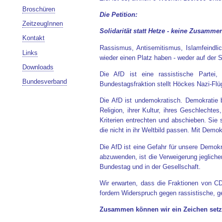
Broschüren
Die Petition:
ZeitzeugInnen
Solidarität statt Hetze - keine Zusamme
Kontakt
Rassismus, Antisemitismus, Islamfeindlic
Links
wieder einen Platz haben - weder auf der
Downloads
Die AfD ist eine rassistische Partei
Bundesverband
Bundestagsfraktion stellt Höckes Nazi-Flüg
Die AfD ist undemokratisch. Demokratie 
Religion, ihrer Kultur, ihres Geschlechte
Kriterien entrechten und abschieben. Sie 
die nicht in ihr Weltbild passen. Mit Demok
Die AfD ist eine Gefahr für unsere Demokr
abzuwenden, ist die Verweigerung jeglich
Bundestag und in der Gesellschaft.
Wir erwarten, dass die Fraktionen von 
fordern Widerspruch gegen rassistische, 
Zusammen können wir ein Zeichen setzen: