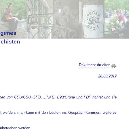
egimes
schisten
Dokument drucken
28.09.2017
ktionen von CDU/CSU, SPD, LINKE, B90/Grüne und FDP richtet und sie
elt werden, man kann mit den Leuten ins Gespräch kommen, weiteres
e übergeben werden.