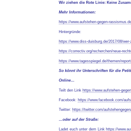
Wir ziehen die Rote Linie: Keine Zusam
Mehr Informationen:
https://www.aufstehen-gegen-rassismus.de
Hintergründe:
https://www.diss-duisburg.de/2017/08/wer-z
https://correctiv.org/recherchen/neue-rech
https://www.tagesspiegel.de/themen/report
So könnt ihr Unterschriften für die Pet
Online…
Teilt den Link
https://www.aufstehen-gegen
Facebook:
https://www.facebook.com/au
Twitter:
https://twitter.com/aufstehengeg
…oder auf der Straße:
Ladet euch unter dem Link
https://www.au