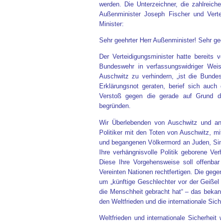
werden. Die Unterzeichner, die zahlreich
Außenminister Joseph Fischer und Verte
Minister:
Sehr geehrter Herr Außenminister! Sehr gee
Der Verteidigungsminister hatte bereits
Bundeswehr in verfassungswidriger Wei
Auschwitz zu verhindern, „ist die Bund
Erklärungsnot geraten, berief sich auch
Verstoß gegen die gerade auf Grund d
begründen.
Wir Überlebenden von Auschwitz und an
Politiker mit den Toten von Auschwitz, 
und begangenen Völkermord an Juden, Sint
Ihre verhängnisvolle Politik geborene V
Diese Ihre Vorgehensweise soll offenba
Vereinten Nationen rechtfertigen. Die ge
um „künftige Geschlechter vor der Geiße
die Menschheit gebracht hat“ – das bekan
den Weltfrieden und die internationale Sich
Weltfrieden und internationale Sicherhei