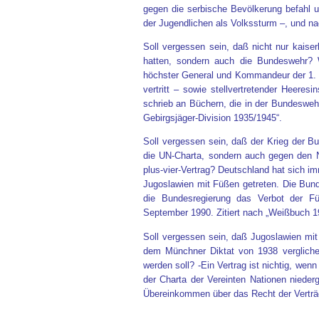
gegen die serbische Bevölkerung befahl u
der Jugendlichen als Volkssturm –, und 
Soll vergessen sein, daß nicht nur kaise
hatten, sondern auch die Bundeswehr? 
höchster General und Kommandeur der 1. G
vertritt – sowie stellvertretender Heer
schrieb an Büchern, die in der Bundeswehr
Gebirgsjäger-Division 1935/1945“.
Soll vergessen sein, daß der Krieg der B
die UN-Charta, sondern auch gegen den 
plus-vier-Vertrag? Deutschland hat sich im
Jugoslawien mit Füßen getreten. Die Bun
die Bundesregierung das Verbot der Füh
September 1990. Zitiert nach „Weißbuch 1
Soll vergessen sein, daß Jugoslawien mit
dem Münchner Diktat von 1938 vergliche
werden soll? -Ein Vertrag ist nichtig, we
der Charta der Vereinten Nationen nieder
Übereinkommen über das Recht der Verträg