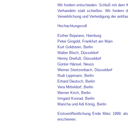
Wir fordern entschieden: Schluß mit dem
Verhandeln statt schießen. Wir fordern 
Verwirklichung und Verteidigung der antifa
Hochachtungsvoll
Esther Bejarano, Hamburg
Peter Gingold, Frankfurt am Main
Kurt Goldstein, Berlin
Walter Bloch, Düsseldorf
Henny Dreifuß, Düsseldorf
Günter Hänsel, Neuss
Werner Stertzenbach, Düsseldorf
Rudi Lippmann, Berlin
Erhard Deutsch, Berlin
Vera Mitteldorf, Berlin
Werner Krich, Berlin
Irmgard Konrad, Berlin
Maricha und Adi König, Berlin
Erstveröffentlichung Ende März 1999, al
erschienen.