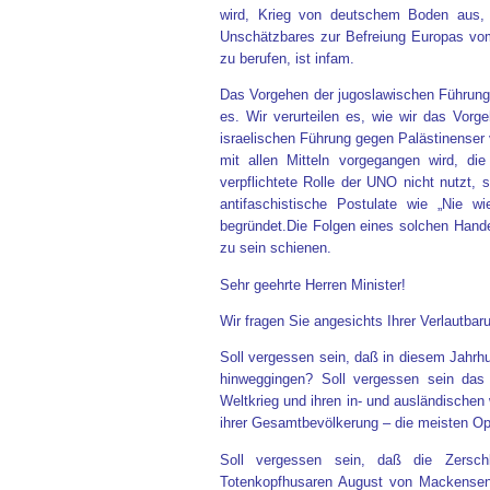
wird, Krieg von deutschem Boden aus, 
Unschätzbares zur Befreiung Europas vom
zu berufen, ist infam.
Das Vorgehen der jugoslawischen Führung 
es. Wir verurteilen es, wie wir das Vor
israelischen Führung gegen Palästinenser v
mit allen Mitteln vorgegangen wird, d
verpflichtete Rolle der UNO nicht nutzt,
antifaschistische Postulate wie „Nie 
begründet.Die Folgen eines solchen Hand
zu sein schienen.
Sehr geehrte Herren Minister!
Wir fragen Sie angesichts Ihrer Verlautbar
Soll vergessen sein, daß in diesem Jahr
hinweggingen? Soll vergessen sein das
Weltkrieg und ihren in- und ausländischen
ihrer Gesamtbevölkerung – die meisten Op
Soll vergessen sein, daß die Zersc
Totenkopfhusaren August von Mackensen 