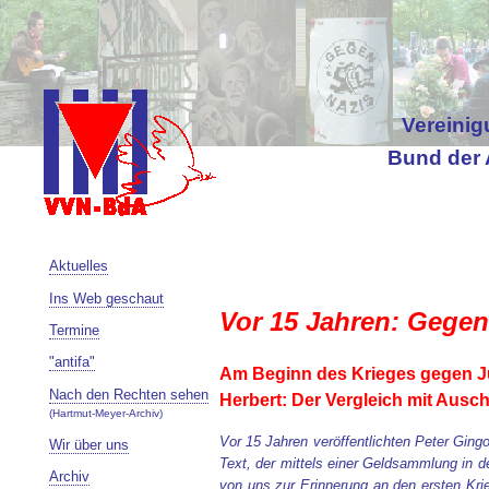
Vereinig
Bund der 
Aktuelles
Ins Web geschaut
Vor 15 Jahren: Gegen
Termine
"antifa"
Am Beginn des Krieges gegen Ju
Nach den Rechten sehen
Herbert: Der Vergleich mit Ausch
(Hartmut-Meyer-Archiv)
Vor 15 Jahren veröffentlichten Peter Gin
Wir über uns
Text, der mittels einer Geldsammlung in d
Archiv
von uns zur Erinnerung an den ersten Krie