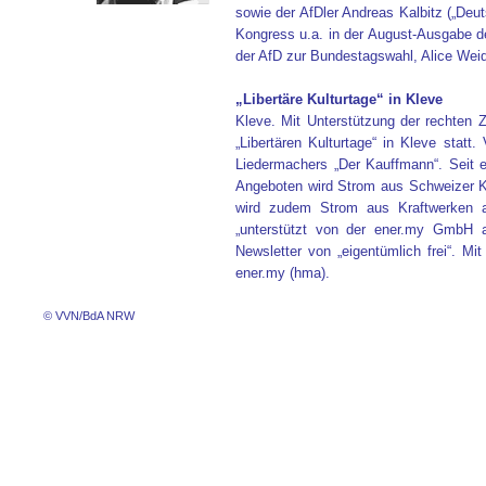
sowie der AfDler Andreas Kalbitz („Deu
Kongress u.a. in der August-Ausgabe de
der AfD zur Bundestagswahl, Alice Weide
„Libertäre Kulturtage“ in Kleve
Kleve. Mit Unterstützung der rechten Z
„Libertären Kulturtage“ in Kleve statt.
Liedermachers „Der Kauffmann“. Seit ei
Angeboten wird Strom aus Schweizer Ke
wird zudem Strom aus Kraftwerken an
„unterstützt von der ener.my GmbH 
Newsletter von „eigentümlich frei“. Mi
ener.my (hma).
© VVN/BdA NRW