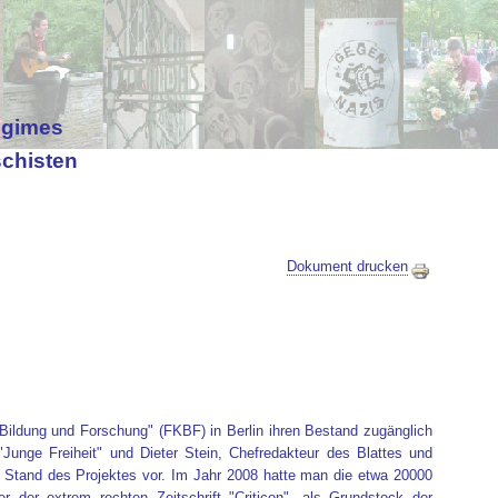
egimes
schisten
Dokument drucken
e Bildung und Forschung" (FKBF) in Berlin ihren Bestand zugänglich
unge Freiheit" und Dieter Stein, Chefredakteur des Blattes und
n Stand des Projektes vor. Im Jahr 2008 hatte man die etwa 20000
der extrem rechten Zeitschrift "Criticon", als Grundstock der