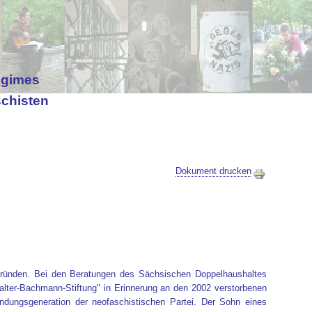
egimes
schisten
Dokument drucken
 gründen. Bei den Beratungen des Sächsischen Doppelhaushaltes
Walter-Bachmann-Stiftung" in Erinnerung an den 2002 verstorbenen
ndungsgeneration der neofaschistischen Partei. Der Sohn eines