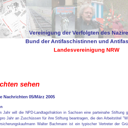
Vereinigung der Verfolgten des Nazir
Bund der Antifaschistinnen und Antifa
Landesvereinigung NRW
chten sehen
he Nachrichten 05/März 2005
nn
 Jahr will die NPD-Landtagsfraktion in Sachsen eine parteinahe Stiftung
ro Jahr an Zuschüssen für ihre Stiftung beantragen, die den Arbeitstitel "
rsicherungskaufmann Walter Bachmann ist ein typischer Vertreter der Grü