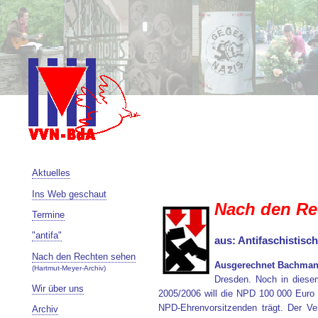
Aktuelles
Ins Web geschaut
Nach den Re
Termine
"antifa"
aus: Antifaschistisc
Nach den Rechten sehen
Ausgerechnet Bachma
(Hartmut-Meyer-Archiv)
Dresden. Noch in diesem
Wir über uns
2005/2006 will die NPD 100 000 Euro p
NPD-Ehrenvorsitzenden trägt. Der Ve
Archiv