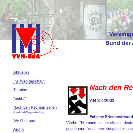
Vereinig
Bund der 
Aktuelles
Ins Web geschaut
Nach den Re
Termine
"antifa"
AN 3-4/2003
Nach den Rechten sehen
(Hartmut-Meyer-Archiv)
Falsche Friedensfreun
Wir über uns
Vlotho. "Niemand besser als das deuts
gegen eine "deutsche Kriegsbeteiligun
Archiv